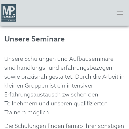
Tog
nav
Skip
Unsere Seminare
to
main
content
Unsere Schulungen und Aufbauseminare
sind handlungs- und erfahrungsbezogen
sowie praxisnah gestaltet. Durch die Arbeit in
kleinen Gruppen ist ein intensiver
Erfahrungsaustausch zwischen den
Teilnehmern und unseren qualifizierten
Trainern möglich.
Die Schulungen finden fernab Ihrer sonstigen