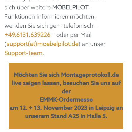
sich über weitere
MÖBELPILOT
-
Funktionen informieren möchten,
wenden Sie sich gern telefonisch –
+49.6131.639226
– oder per Mail
(
support(at)moebelpilot.de
) an unser
Support-Team
.
Möchten Sie sich Montageprotokoll.de
live zeigen lassen, besuchen Sie uns auf
der
EMMK-Ordermesse
am 12. + 13. November 2023 in Leipzig an
unserem Stand A25 in Halle 5.