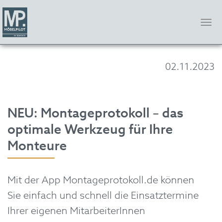
Tog
nav
Skip
to
02.11.2023
main
content
NEU: Montageprotokoll – das
optimale Werkzeug für Ihre
Monteure
Mit der App Montageprotokoll.de können
Sie einfach und schnell die Einsatztermine
Ihrer eigenen MitarbeiterInnen